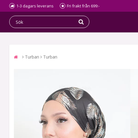
1-3 dagars leverans
Fri frakt från 699:-
Turban
Turban