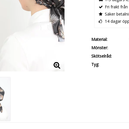
Fri frakt från
Säker betaln
14 dagar öp
Material
Mönster
Skötselråd
Tyg