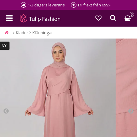
1-3 dagars leverans
Fri frakt från 699:-
0
Kläder
Klänningar