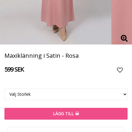
Maxiklänning i Satin - Rosa
599 SEK
Lägg t
LÄGG TILL