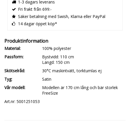
1-3 dagars leverans
Fri frakt från 699:-
Säker betalning med Swish, Klarna eller PayPal
14 dagar öppet köp*
Material
100% polyester
Passform
Bystvidd: 110 cm

Längd: 150 cm
Skötselråd
30°C maskintvätt, torktumlas ej
Tyg
Satin
Vår modell
Modellen är 170 cm lång och bär storlek 
FreeSize
Art.nr: 5001251053