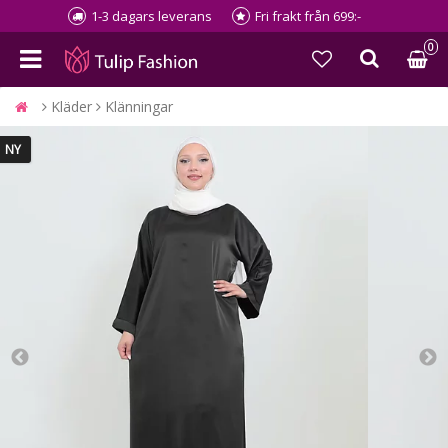
1-3 dagars leverans
Fri frakt från 699:-
0
Kläder
Klänningar