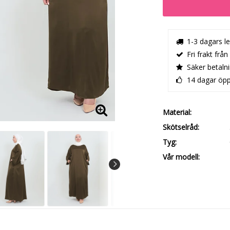
1-3 dagars l
Fri frakt från
Säker betaln
14 dagar öp
Material
Skötselråd
Tyg
Vår modell