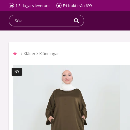
1-3 dagars leverans
Fri frakt från 699:-
Kläder
Klänningar