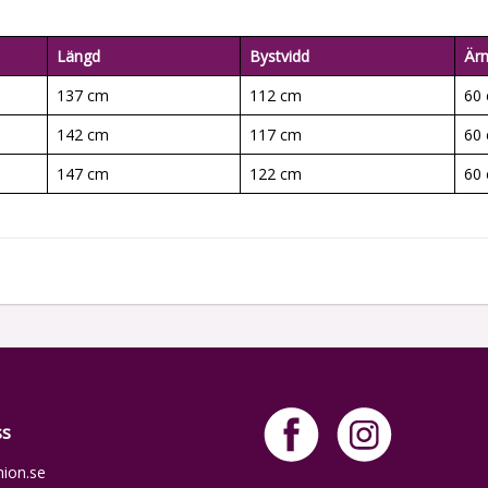
Längd
Bystvidd
Är
137 cm
112 cm
60
142 cm
117 cm
60
147 cm
122 cm
60
ss
hion.se