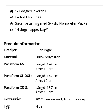
1-3 dagars leverans
Fri frakt från 699:-
Säker betalning med Swish, Klarna eller PayPal
14 dagar öppet köp*
Detaljer
Hijab ingår
Material
100% polyester
Passform M-L
Längd: 142 cm

Ärm: 60 cm
Passform XL-XXL
Längd: 147 cm

Ärm: 60 cm
Passform XS-S
Längd: 137 cm

Ärm: 60 cm
Skötselråd
30°C maskintvätt, torktumlas ej
Tyg
Nida