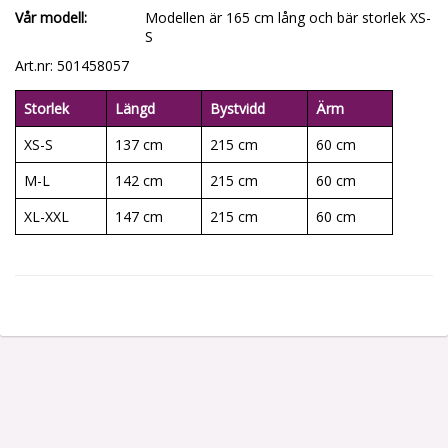
Vår modell
Modellen är 165 cm lång och bär storlek XS-
S
Art.nr: 501458057
Storlek
Längd
Bystvidd
Ärm
XS-S
137 cm
215 cm
60 cm
M-L
142 cm
215 cm
60 cm
XL-XXL
147 cm
215 cm
60 cm