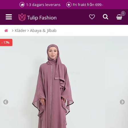
1-3 dagars leverans
Fri frakt från 699:-
0
Kläder
Abaya & Jilbab
- 17%