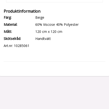
Färg
Beige
Material
60% Viscose 40% Polyester
Mått
120 cm x 120 cm
Skötselråd
Handtvätt
Art.nr: 10285061