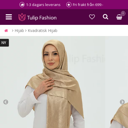
1-3 dagars leverans
Fri frakt från 699:-
0
Hijab
Kvadratisk Hijab