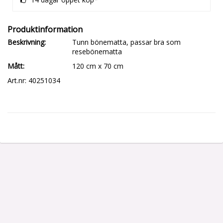
Beskrivning
Tunn bönematta, passar bra som 
resebönematta
Mått
120 cm x 70 cm
Art.nr: 40251034