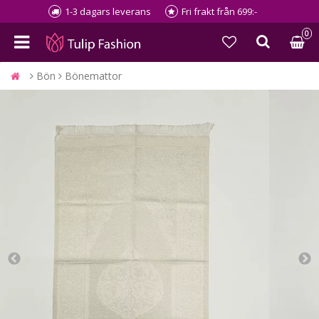
1-3 dagars leverans
Fri frakt från 699:-
0
Bön
Bönemattor