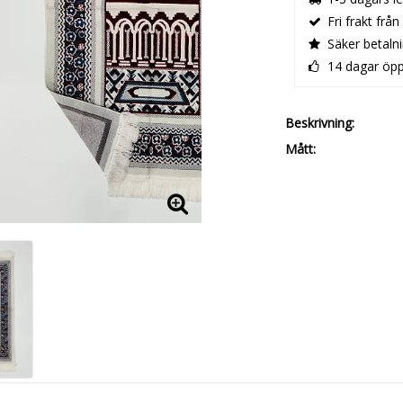
Fri frakt från
Säker betaln
14 dagar öp
Beskrivning
Mått