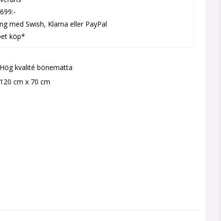
 699:-
ing med Swish, Klarna eller PayPal
pet köp*
Hög kvalité bönematta
120 cm x 70 cm