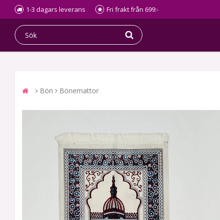
1-3 dagars leverans
Fri frakt från 699:-
Bön
Bönemattor